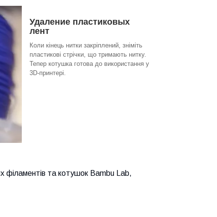
Удаление пластиковых
лент
Коли кінець нитки закріплений, зніміть
пластикові стрічки, що тримають нитку.
Тепер котушка готова до використання у
3D-принтері.
х філаментів та котушок Bambu Lab,