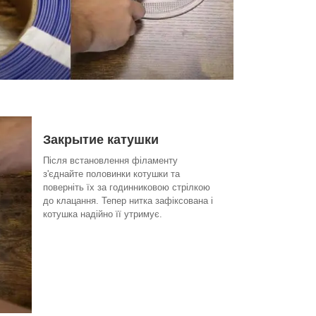
Закрытие катушки
Після встановлення філаменту
з'єднайте половинки котушки та
поверніть їх за годинниковою стрілкою
до клацання. Тепер нитка зафіксована і
котушка надійно її утримує.