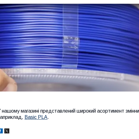
 нашому магазині представлений широкий асортимент змінни
наприклад,
Basic PLA
.