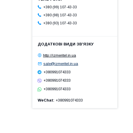
+380 (99) 107-43-33
+380 (98) 107-43-33
+380 (93) 107-43-33
http://izmeritel.in.ua
sale@izmeritel.in.ua
+380991074333
+380991074333
+380991074333
WeChat
+380991074333