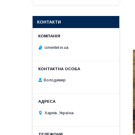
КОНТАКТИ
izmeritel.in.ua
Володимир
Харків, Україна