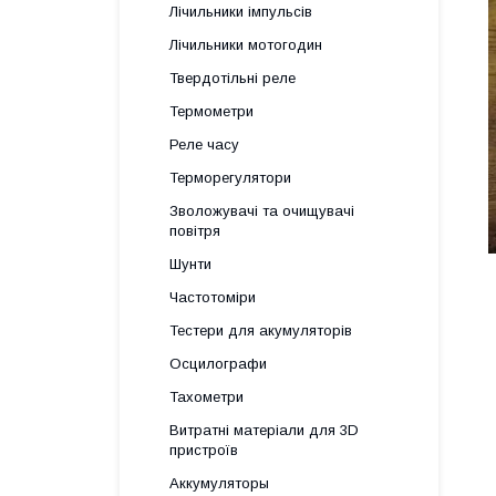
Лічильники імпульсів
Лічильники мотогодин
Твердотільні реле
Термометри
Реле часу
Терморегулятори
Зволожувачі та очищувачі
повітря
Шунти
Частотоміри
Тестери для акумуляторів
Осцилографи
Тахометри
Витратні матеріали для 3D
пристроїв
Аккумуляторы