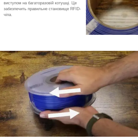
виступом на багаторазовій котушці. Це
забезпечить правильне становище RFID-
чіпа.