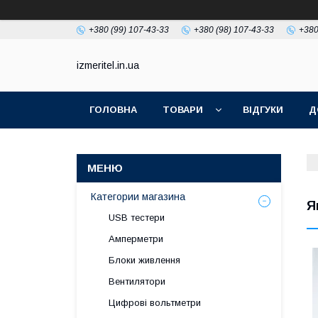
+380 (99) 107-43-33
+380 (98) 107-43-33
+380
izmeritel.in.ua
ГОЛОВНА
ТОВАРИ
ВІДГУКИ
Д
Категории магазина
Я
USB тестери
Амперметри
Блоки живлення
Вентилятори
Цифрові вольтметри