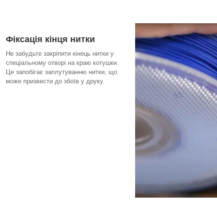
Фіксація кінця нитки
Не забудьте закріпити кінець нитки у
спеціальному отворі на краю котушки.
Це запобігає заплутуванню нитки, що
може призвести до збоїв у друку.