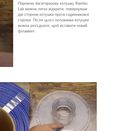
Порожню багаторазову котушку Bambu
Lab можна легко відкрити, повернувши
дві сторони котушки проти годинникової
стрілки. Після цього половинки котушки
можна роз'єднати, щоб вставити новий
філамент.