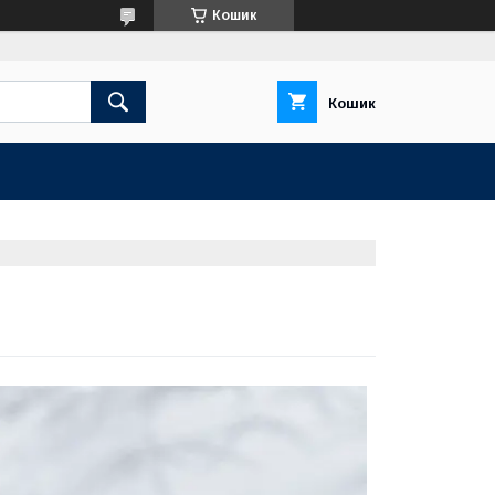
Кошик
Кошик