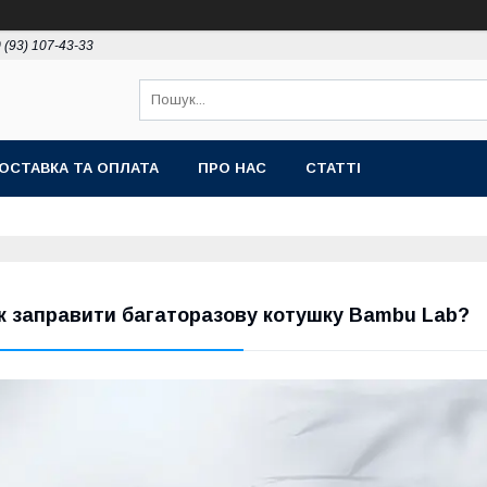
 (93) 107-43-33
ОСТАВКА ТА ОПЛАТА
ПРО НАС
СТАТТІ
к заправити багаторазову котушку Bambu Lab?