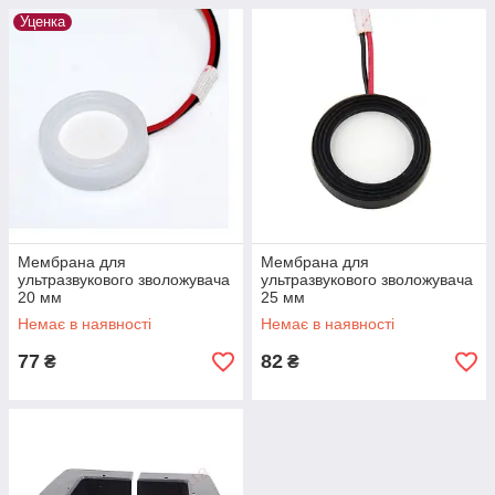
Уценка
Мембрана для
Мембрана для
ультразвукового зволожувача
ультразвукового зволожувача
20 мм
25 мм
Немає в наявності
Немає в наявності
77
82
₴
₴