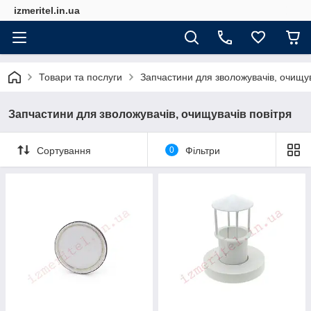
izmeritel.in.ua
Товари та послуги
Запчастини для зволожувачів, очищув
Запчастини для зволожувачів, очищувачів повітря
Сортування
0
Фільтри