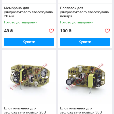
Мембрана для
Поплавок для
ультразвукового зволожувача
ультразвукового зволожувача
20 мм
повітря
Готово до відправки
Готово до відправки
49
100
₴
₴
Купити
Купити
Блок живлення для
Блок живлення для
зволожувача повітря 28В
зволожувача повітря 38В