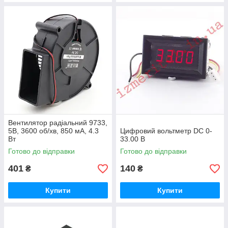
Вентилятор радіальний 9733,
5В, 3600 об/хв, 850 мА, 4.3
Цифровий вольтметр DC 0-
Вт
33.00 В
Готово до відправки
Готово до відправки
401
140
₴
₴
Купити
Купити