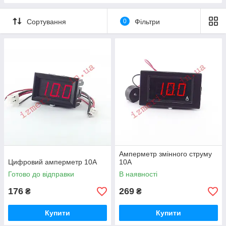
Сортування
0
Фільтри
Амперметр змінного струму
Цифровий амперметр 10А
10А
Готово до відправки
В наявності
176
269
₴
₴
Купити
Купити