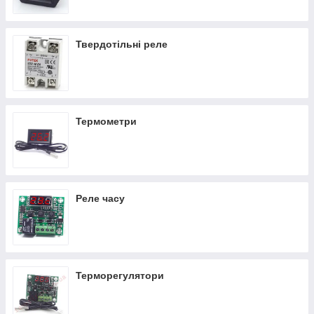
Твердотільні реле
Термометри
Реле часу
Терморегулятори