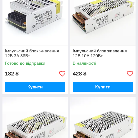
Імпульсний блок живлення
Імпульсний блок живлення
12В 3А 36Вт
12В 10А 120Вт
Готово до відправки
В наявності
182
428
₴
₴
Купити
Купити