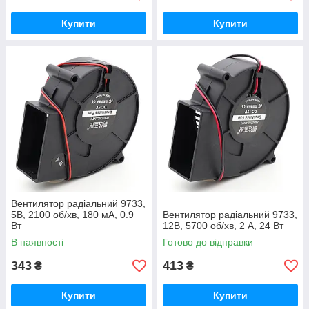
Купити
Купити
Вентилятор радіальний 9733,
5В, 2100 об/хв, 180 мА, 0.9
Вентилятор радіальний 9733,
Вт
12В, 5700 об/хв, 2 А, 24 Вт
В наявності
Готово до відправки
343
413
₴
₴
Купити
Купити