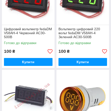
Цифровий вольтметр fedaDM
Вольтметр цифровий 220
V58AH-4 Червоний AC30-
вольт fedaDM V58AH-4
500В
Зелений AC30-500В
Готово до відправки
Готово до відправки
100
100
₴
₴
Купити
Купити