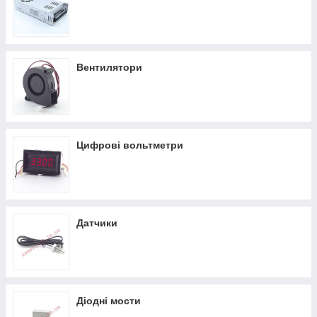
Вентилятори
Цифрові вольтметри
Датчики
Діодні мости