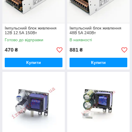
Імпульсний блок живлення
Імпульсний блок живлення
12В 12.5А 150Вт
48В 5А 240Вт
Готово до відправки
В наявності
470
881
₴
₴
Купити
Купити