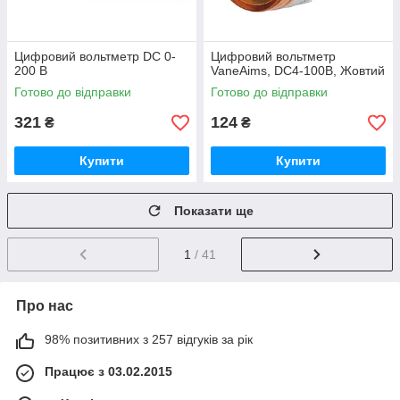
Цифровий вольтметр DC 0-
Цифровий вольтметр
200 В
VaneAims, DC4-100В, Жовтий
Готово до відправки
Готово до відправки
321
124
₴
₴
Купити
Купити
Показати ще
1
/ 41
Про нас
98% позитивних з 257 відгуків за рік
Працює з 03.02.2015