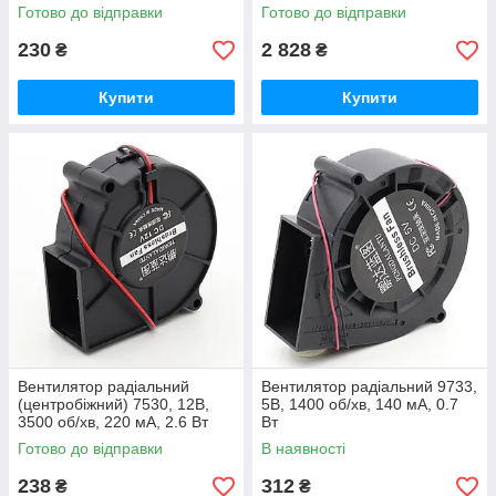
Готово до відправки
Готово до відправки
230
2 828
₴
₴
Купити
Купити
Вентилятор радіальний
Вентилятор радіальний 9733,
(центробіжний) 7530, 12В,
5В, 1400 об/хв, 140 мА, 0.7
3500 об/хв, 220 мА, 2.6 Вт
Вт
Готово до відправки
В наявності
238
312
₴
₴