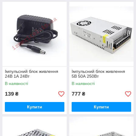
Імпульсний блок живлення
Імпульсний блок живлення
24В 1А 24Вт
5В 50А 250Вт
В наявності
В наявності
139
777
₴
₴
Купити
Купити