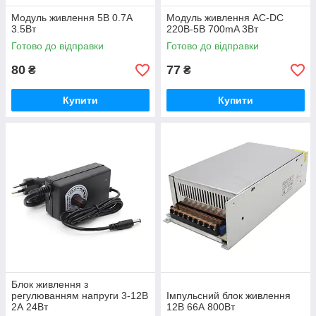
Модуль живлення 5В 0.7A
Модуль живлення AC-DC
3.5Вт
220В-5В 700mA 3Вт
Готово до відправки
Готово до відправки
80
77
₴
₴
Купити
Купити
Блок живлення з
регулюванням напруги 3-12В
Імпульсний блок живлення
2А 24Вт
12В 66А 800Вт