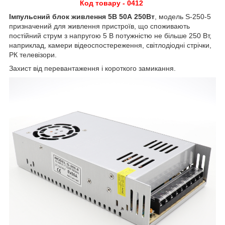
Код товару - 0412
Імпульсний блок живлення 5В 50А 250Вт
, модель S-250-5
призначений для живлення пристроїв, що споживають
постійний струм з напругою 5 В потужністю не більше 250 Вт,
наприклад, камери відеоспостереження, світлодіодні стрічки,
РК телевізори.
Захист від перевантаження і короткого замикання.