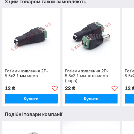
З цим товаром також замовляють
Роз'єми живлення 2P-
Роз'єми живлення 2P-
Роз'
5.5x2.1 мм мама
5.5x2.1 мм тато-мама
5.5x
(пара)
12
22
12
₴
₴
Купити
Купити
Подібні товари компанії