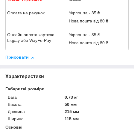
Оплата на рахунок
Укрпошта - 35 ₴
Нова пошта від 80 ₴
Онлайн оплата карткою
Укрпошта - 35 ₴
Liqpay або WayForPay
Нова пошта від 80 ₴
Приховати
Характеристики
Габаритні розміри
Вага
0.73 кг
Висота
50 мм
Довжина
215 мм
Ширина
115 мм
Основні