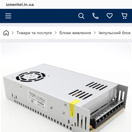
izmeritel.in.ua
Товари та послуги
Блоки живлення
Імпульсний блок