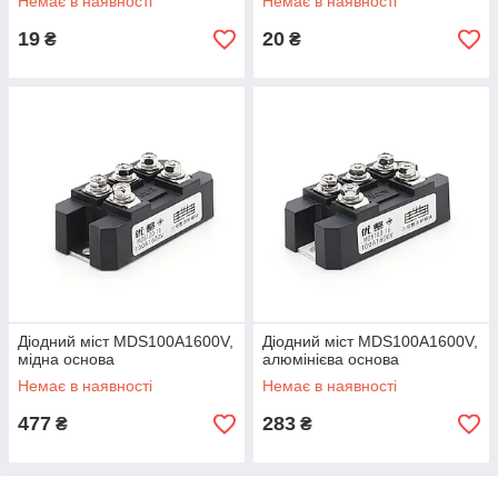
Немає в наявності
Немає в наявності
19
20
₴
₴
Діодний міст MDS100A1600V,
Діодний міст MDS100A1600V,
мідна основа
алюмінієва основа
Немає в наявності
Немає в наявності
477
283
₴
₴