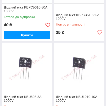
Діодний міст KBPC5010 50A
1000V
Діодний міст KBPC3510 35A
Готово до відправки
1000V
40
Немає в наявності
₴
35
₴
Купити
Діодний міст KBU808 8A
Діодний міст KBU1010 10A
1000V
1000V