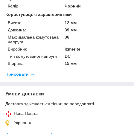
Колір
Чорний
Користувацькі характеристики
Висота
12 мм
Довжина:
39 мм
Максимальна комутована
36
напруга
Виробник
Izmeritel
Тип комутованої напруги
DC
Ширина
15 мм
Приховати
Умови доставки
Доставка здійснюється тільки по передоплаті.
Нова Пошта
Укрпошта