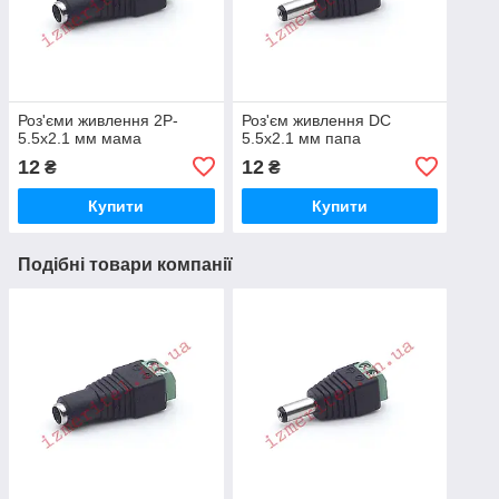
Роз'єми живлення 2P-
Роз'єм живлення DC
5.5x2.1 мм мама
5.5x2.1 мм папа
12
12
₴
₴
Купити
Купити
Подібні товари компанії