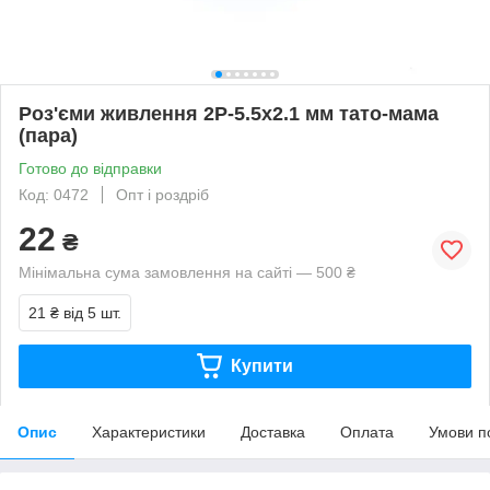
Роз'єми живлення 2P-5.5x2.1 мм тато-мама
(пара)
Готово до відправки
Код: 0472
Опт і роздріб
22
₴
Мінімальна сума замовлення на сайті — 500 ₴
21 ₴
від 5 шт.
Купити
Опис
Характеристики
Доставка
Оплата
Умови п