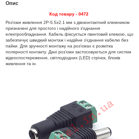
Опис
Код товару - 0472
Роз'єми живлення 2P-5.5x2.1 мм з двоконтактний клемником
призначені для простого і надійного з'єднання
електрообладнання. Кабель фіксується гвинтовий клемою, що
забезпечує швидкий монтаж і надійне з'єднання кабелю без
пайки. Для зручності монтажу на роз'ємах є розмітка
полярності контакту. Дані роз'єми застосовуються для систем
відеоспостереження, світлодіодних (LED) стрічок, блоків
живлення та ін.