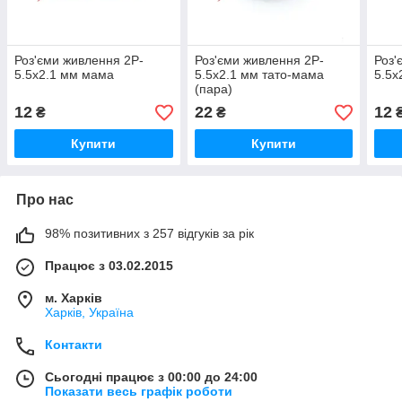
Роз'єми живлення 2P-
Роз'єми живлення 2P-
Роз'
5.5x2.1 мм мама
5.5x2.1 мм тато-мама
5.5x
(пара)
12
22
12
₴
₴
Купити
Купити
Про нас
98% позитивних з 257 відгуків за рік
Працює з 03.02.2015
м. Харків
Харків, Україна
Контакти
Сьогодні працює з 00:00 до 24:00
Показати весь графік роботи