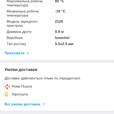
Максимальна робоча
85 °С
температура
Мінімальна робоча
-10 °С
температура
Модель зарядного
2120
пристрою
Довжина дроту
0.9 м
Виробник
Izmeritel
Тип роз'єму
5.5x2.5 мм
Приховати
Умови доставки
Доставка здійснюється тільки по передоплаті.
Нова Пошта
Укрпошта
Всі умови доставки