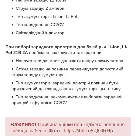
Струм заряду: 2 ампери
Тип акумуляторів: Li-ion, Li-Pol
Тип заряджання: CC/CV
Світлодіодний індикатор
При виборі зарядного пристрою для 5s збірки Li-ion, Li-
Pol 21В 2A
необхідно враховувати такі фактори:
Напруга заряду: має відповідати напрузі акумулятора
Струм заряду: не повинен перевищувати допустимий
струм заряду акумулятора
Тип акумуляторів: зарядний пристрій повинен бути
призначений для заряджання акумуляторів цього типу
Тип заряджання: рекомендується вибирати зарядний
пристрій із функцією CC/CV
Важливо!
Причина уцінки пошкоджена зовнішня
ізоляція кабелю. Фото - https://ibb.co/sQGfRHp