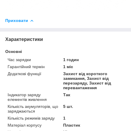
Приховати
Характеристики
Основні
Час зарядки
1 годин
Гарантійний термін
1 міс
Додаткові функції
Захист від короткого
замикання, Захист від
перезаряду, Захист від
перевантаження
Індикатор заряду
Так
елементів живлення
Кількість акумуляторів, що
5 шт.
заряджаються
Кількість режимів заряду
1
Матеріал корпусу
Пластик