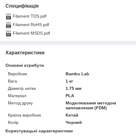
Специфікація
Filament TDS.pdf
Filament RoHS.pdf
Filament MSDS.pdf
Характеристики
Основні атрибути
Виробник
Bambu Lab
Вага
1 кг
Діаметр нитки
1.75 мм
Матеріал
PLA
Метод друку
Моделювання методом
наплавлення (FDM)
Країна виробник
Китай
Колір
Чорний
Користувацькі характеристики