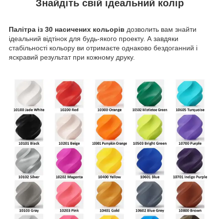
Знайдіть свій ідеальний колір
Палітра із 30 насичених кольорів
дозволить вам знайти
ідеальний відтінок для будь-якого проекту. А завдяки
стабільності кольору ви отримаєте однаково бездоганний і
яскравий результат при кожному друку.