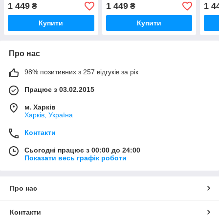
1 449
1 449
1 4
₴
₴
Купити
Купити
Про нас
98% позитивних з 257 відгуків за рік
Працює з 03.02.2015
м. Харків
Харків, Україна
Контакти
Сьогодні працює з 00:00 до 24:00
Показати весь графік роботи
Про нас
Контакти