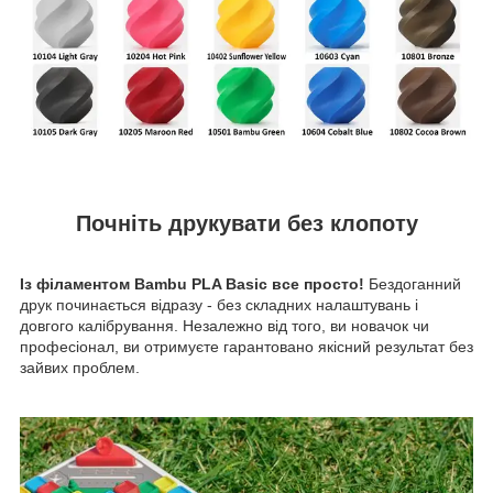
Почніть друкувати без клопоту
Із філаментом Bambu PLA Basic все просто!
Бездоганний
друк починається відразу - без складних налаштувань і
довгого калібрування. Незалежно від того, ви новачок чи
професіонал, ви отримуєте гарантовано якісний результат без
зайвих проблем.