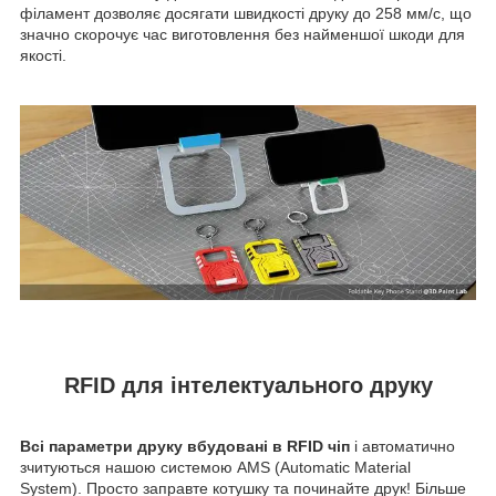
філамент дозволяє досягати швидкості друку до 258 мм/с, що
значно скорочує час виготовлення без найменшої шкоди для
якості.
RFID для інтелектуального друку
Всі параметри друку вбудовані в RFID чіп
і автоматично
зчитуються нашою системою AMS (Automatic Material
System). Просто заправте котушку та починайте друк! Більше