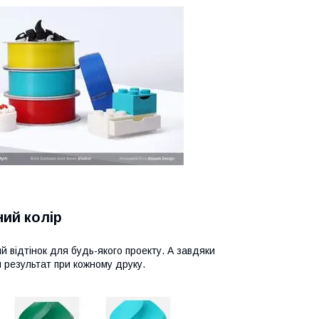
ний колір
й відтінок для будь-якого проекту. А завдяки
й результат при кожному друку.