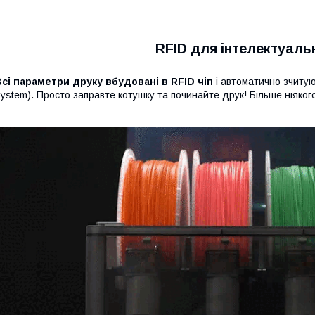
RFID для інтелектуаль
сі параметри друку вбудовані в RFID чіп
і автоматично зчиту
ystem). Просто заправте котушку та починайте друк! Більше ніяко