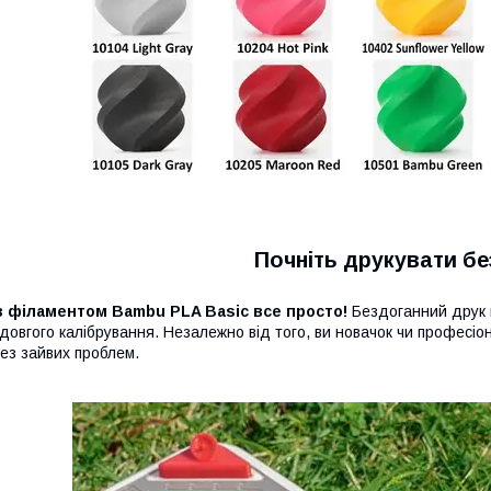
Почніть друкувати бе
Із філаментом Bambu PLA Basic все просто!
Бездоганний друк 
 довгого калібрування. Незалежно від того, ви новачок чи професіо
ез зайвих проблем.