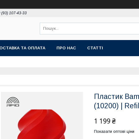
 (93) 107-43-33
ОСТАВКА ТА ОПЛАТА
ПРО НАС
СТАТТІ
Пластик Bamb
(10200) | Refil
1 199 ₴
Показати оптові ціни