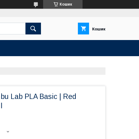
Кошик
Кошик
u Lab PLA Basic | Red
l