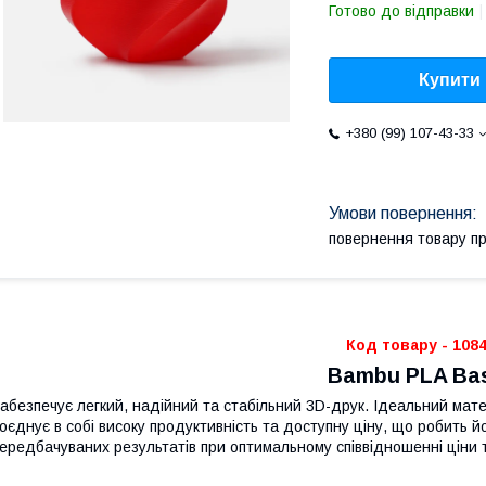
Готово до відправки
Купити
+380 (99) 107-43-33
повернення товару п
Код товару - 108
Bambu PLA Bas
абезпечує легкий, надійний та стабільний 3D-друк. Ідеальний ма
оєднує в собі високу продуктивність та доступну ціну, що робить 
ередбачуваних результатів при оптимальному співвідношенні ціни т