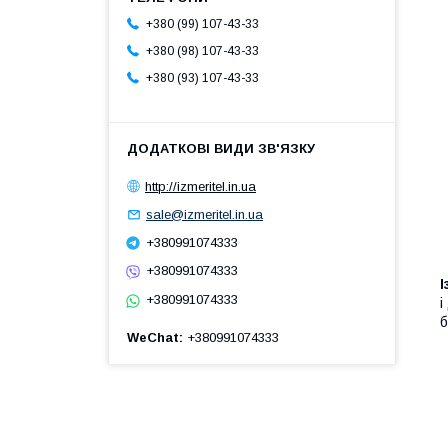
+380 (99) 107-43-33
+380 (98) 107-43-33
+380 (93) 107-43-33
http://izmeritel.in.ua
sale@izmeritel.in.ua
+380991074333
+380991074333
+380991074333
і
б
WeChat
+380991074333