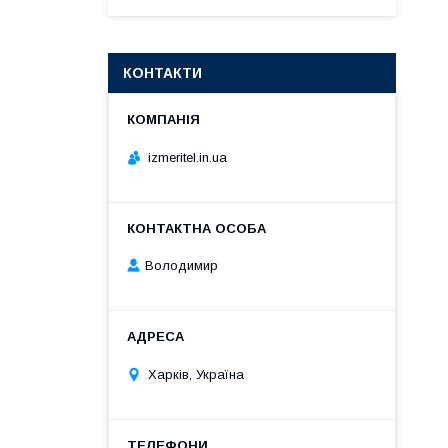
КОНТАКТИ
izmeritel.in.ua
Володимир
Харків, Україна