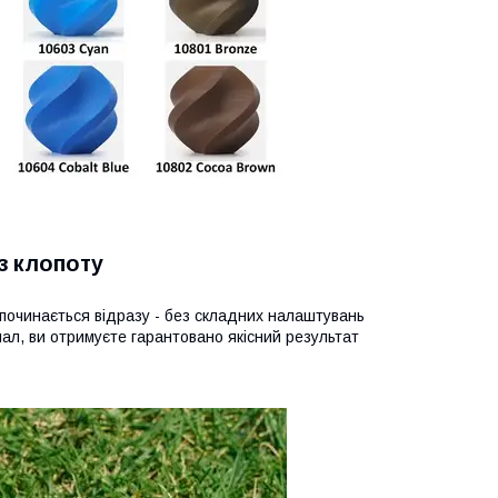
з клопоту
починається відразу - без складних налаштувань
нал, ви отримуєте гарантовано якісний результат