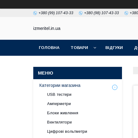
+380 (99) 107-43-33
+380 (98) 107-43-33
+380
izmeritel.in.ua
ГОЛОВНА
ТОВАРИ
ВІДГУКИ
Д
Категории магазина
USB тестери
Амперметри
Блоки живлення
Вентилятори
Цифрові вольтметри