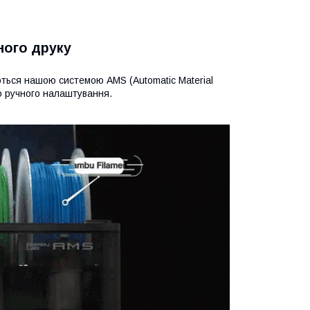
ного друку
ються нашою системою AMS (Automatic Material
го ручного налаштування.