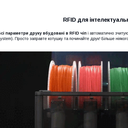
RFID для інтелектуаль
сі параметри друку вбудовані в RFID чіп
і автоматично зчиту
ystem). Просто заправте котушку та починайте друк! Більше ніяко