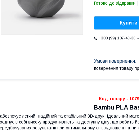
Готово до відправки
Купити
+380 (99) 107-43-33
повернення товару п
Код товару - 107
Bambu PLA Bas
абезпечує легкий, надійний та стабільний 3D-друк. Ідеальний ма
оєднує в собі високу продуктивність та доступну ціну, що робить 
ередбачуваних результатів при оптимальному співвідношенні ціни т