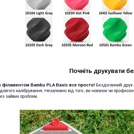
Почніть друкувати бе
Із філаментом Bambu PLA Basic все просто!
Бездоганний друк 
 довгого калібрування. Незалежно від того, ви новачок чи професіо
ез зайвих проблем.