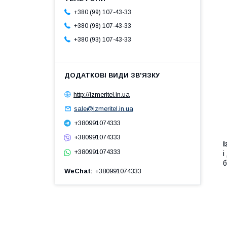
+380 (99) 107-43-33
+380 (98) 107-43-33
+380 (93) 107-43-33
http://izmeritel.in.ua
sale@izmeritel.in.ua
+380991074333
+380991074333
+380991074333
і
б
WeChat
+380991074333