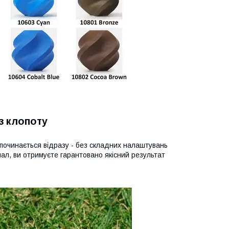
з клопоту
починається відразу - без складних налаштувань
нал, ви отримуєте гарантовано якісний результат