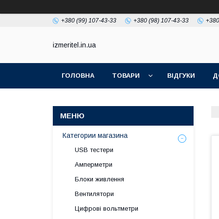
+380 (99) 107-43-33
+380 (98) 107-43-33
+380
izmeritel.in.ua
ГОЛОВНА
ТОВАРИ
ВІДГУКИ
Д
Категории магазина
USB тестери
Амперметри
Блоки живлення
Вентилятори
Цифрові вольтметри