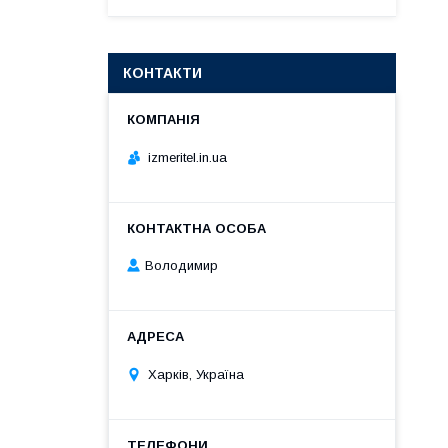
КОНТАКТИ
izmeritel.in.ua
Володимир
Харків, Україна