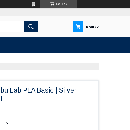
Кошик
Кошик
u Lab PLA Basic | Silver
l