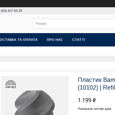
 (93) 107-43-33
ОСТАВКА ТА ОПЛАТА
ПРО НАС
СТАТТІ
Пластик Bamb
(10102) | Refil
1 199 ₴
Показати оптові ціни