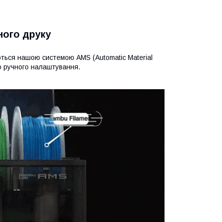
ного друку
ються нашою системою AMS (Automatic Material
го ручного налаштування.