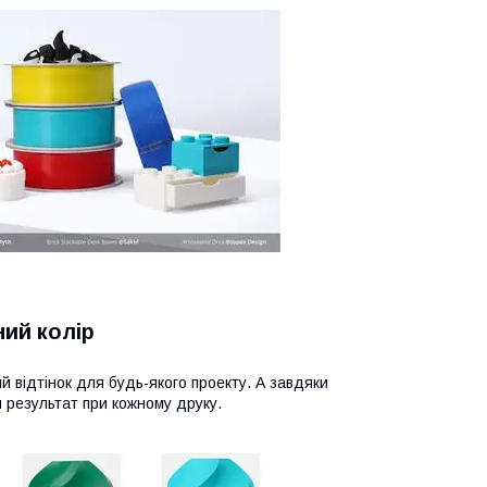
ний колір
й відтінок для будь-якого проекту. А завдяки
й результат при кожному друку.