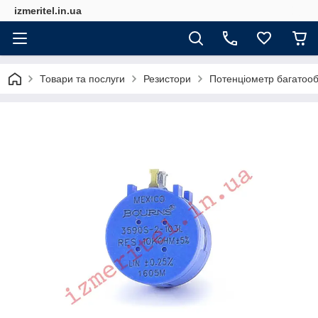
izmeritel.in.ua
Товари та послуги
Резистори
Потенціометр багатоо