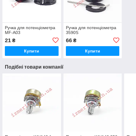
Ручка для потенціометра
Ручка для потенціометра
MF-A03
3590S
21
66
₴
₴
Купити
Купити
Подібні товари компанії