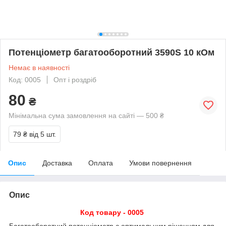
Потенціометр багатооборотний 3590S 10 кОм
Немає в наявності
Код: 0005
Опт і роздріб
80
₴
Мінімальна сума замовлення на сайті — 500 ₴
79 ₴
від 5 шт.
Опис
Доставка
Оплата
Умови повернення
Опис
Код товару - 0005
Багатооборотний потенціометр є оптимальним рішенням для