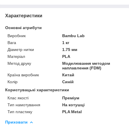
Характеристики
Основні атрибути
Виробник
Bambu Lab
Вага
1 кг
Діаметр нитки
1.75 мм
Матеріал
PLA
Метод друку
Моделювання методом
наплавлення (FDM)
Країна виробник
Китай
Колір
Синій
Користувацькі характеристики
Клас якості
Преміум
Тип намотування
На котушці
Тип пластику
PLA Metal
Приховати