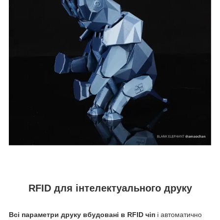
RFID для інтелектуального друку
Всі параметри друку вбудовані в RFID чіп
і автоматично