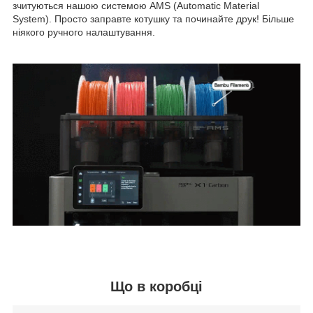
зчитуються нашою системою AMS (Automatic Material
System). Просто заправте котушку та починайте друк! Більше
ніякого ручного налаштування.
Що в коробці