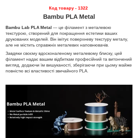
Код товару - 1322
Bambu PLA Metal
Bambu Lab PLA Metal
— це філамент з металевою
текстурою, створений для покращення естетики ваших
друкованих моделей. Він імітує поверхневу текстуру металу,
але не містить справжніх металевих наповнювачів.
Завдяки своєму вдосконаленому металевому блиску, цей
філамент надає вашим відбиткам професійний та витончений
вигляд, додаючи їм вишуканості, зберігаючи при цьому майже
повністю всі властивості звичайного PLA.