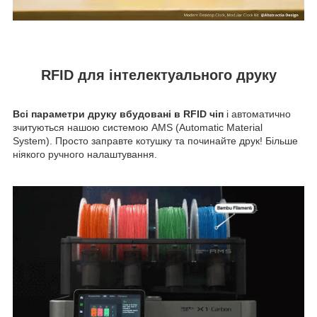
RFID для інтелектуального друку
Всі параметри друку вбудовані в RFID чіп
і автоматично
зчитуються нашою системою AMS (Automatic Material
System). Просто заправте котушку та починайте друк! Більше
ніякого ручного налаштування.