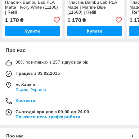
Пластик Bambu Lab PLA
Пластик Bambu Lab PLA
Плас
Matte | Ivory White (11100)
Matte | Marine Blue
Matt
| Refill
(11600) | Refill
| Refi
1 170
1 170
1 1
₴
₴
Купити
Купити
Про нас
98% позитивних з 257 відгуків за рік
Працює з 03.02.2015
м. Харків
Харків, Україна
Контакти
Сьогодні працює з 00:00 до 24:00
Показати весь графік роботи
Про нас