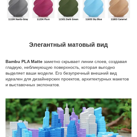
Элегантный матовый вид
Bambu PLA Matte
заметно скрывает линии слоев, создавая
гладкую, небликующую поверхность, которая выгодно
выделяет ваши модели. Его безупречный внешний вид
идеален для дизайнерских проектов, архитектурных макетов
и выставочных экспонатов.