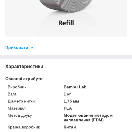
Приховати
Характеристики
Основні атрибути
Виробник
Bambu Lab
Вага
1 кг
Діаметр нитки
1.75 мм
Матеріал
PLA
Метод друку
Моделювання методом
наплавлення (FDM)
Країна виробник
Китай