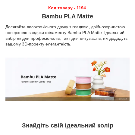
Код товару - 1194
Bambu PLA Matte
Досягайте високоякісного друку з гладкою, дрібнозернистою
поверхнею завдяки філаменту Bambu PLA Matte. Ідеальний
вибір як для професіоналів, так і для ентузіастів, які додадуть
вашому 3D-проекту елегантність.
Знайдіть свій ідеальний колір