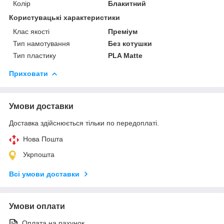
Колір
Блакитний
Користувацькі характеристики
Клас якості
Преміум
Тип намотування
Без котушки
Тип пластику
PLA Matte
Приховати
Умови доставки
Доставка здійснюється тільки по передоплаті.
Нова Пошта
Укрпошта
Всі умови доставки
Умови оплати
Оплата на рахунок