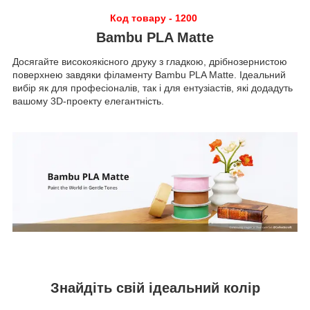
Код товару - 1200
Bambu PLA Matte
Досягайте високоякісного друку з гладкою, дрібнозернистою
поверхнею завдяки філаменту Bambu PLA Matte. Ідеальний
вибір як для професіоналів, так і для ентузіастів, які додадуть
вашому 3D-проекту елегантність.
Знайдіть свій ідеальний колір