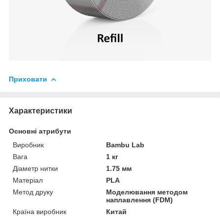
Приховати
Характеристики
Основні атрибути
Виробник
Bambu Lab
Вага
1 кг
Діаметр нитки
1.75 мм
Матеріал
PLA
Метод друку
Моделювання методом
наплавлення (FDM)
Країна виробник
Китай