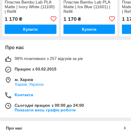
Пластик Bambu Lab PLA
Пластик Bambu Lab PLA
Плас
Matte | Ivory White (11100)
Matte | Ice Blue (11601) |
Matt
| Refill
Refill
| Refi
1 170
1 170
1 1
₴
₴
Купити
Купити
Про нас
98% позитивних з 257 відгуків за рік
Працює з 03.02.2015
м. Харків
Харків, Україна
Контакти
Сьогодні працює з 00:00 до 24:00
Показати весь графік роботи
Про нас