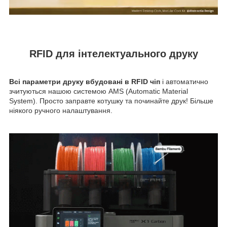
RFID для інтелектуального друку
Всі параметри друку вбудовані в RFID чіп
і автоматично
зчитуються нашою системою AMS (Automatic Material
System). Просто заправте котушку та починайте друк! Більше
ніякого ручного налаштування.