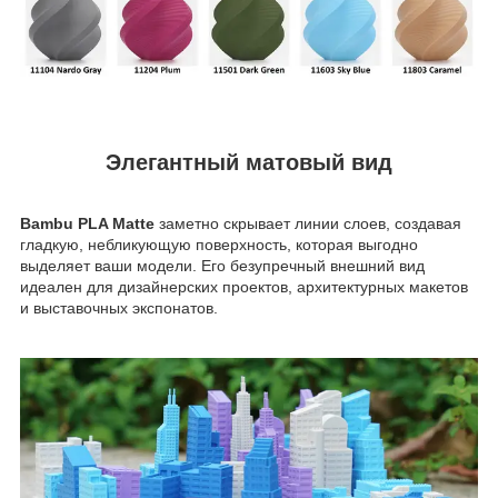
Элегантный матовый вид
Bambu PLA Matte
заметно скрывает линии слоев, создавая
гладкую, небликующую поверхность, которая выгодно
выделяет ваши модели. Его безупречный внешний вид
идеален для дизайнерских проектов, архитектурных макетов
и выставочных экспонатов.