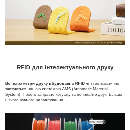
RFID для інтелектуального друку
Всі параметри друку вбудовані в RFID чіп
і автоматично
зчитуються нашою системою AMS (Automatic Material
System). Просто заправте котушку та починайте друк! Більше
ніякого ручного налаштування.