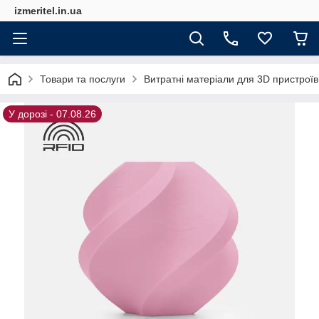
izmeritel.in.ua
Товари та послуги
Витратні матеріали для 3D пристроїв
У дорозі - 07.08.26