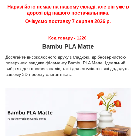
Наразі його немає на нашому складі, але він уже в
дорозі від нашого постачальника.
Очікуємо поставку 7 серпня 2026 р.
Код товару - 1220
Bambu PLA Matte
Досягайте високоякісного друку з гладкою, дрібнозернистою
поверхнею завдяки філаменту Bambu PLA Matte. Ідеальний
вибір як для професіоналів, так і для ентузіастів, які додадуть
вашому 3D-проекту елегантність.