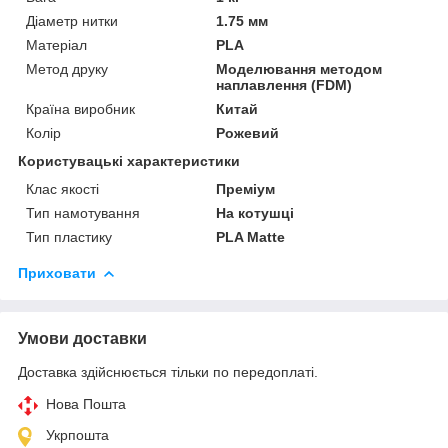
Діаметр нитки
1.75 мм
Матеріал
PLA
Метод друку
Моделювання методом
наплавлення (FDM)
Країна виробник
Китай
Колір
Рожевий
Користувацькі характеристики
Клас якості
Преміум
Тип намотування
На котушці
Тип пластику
PLA Matte
Приховати
Умови доставки
Доставка здійснюється тільки по передоплаті.
Нова Пошта
Укрпошта