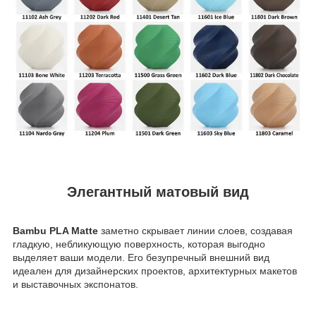
Элегантный матовый вид
Bambu PLA Matte
заметно скрывает линии слоев, создавая
гладкую, небликующую поверхность, которая выгодно
выделяет ваши модели. Его безупречный внешний вид
идеален для дизайнерских проектов, архитектурных макетов
и выставочных экспонатов.