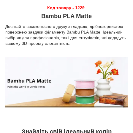
Код товару - 1229
Bambu PLA Matte
Досягайте високоякісного друку з гладкою, дрібнозернистою
поверхнею завдяки філаменту Bambu PLA Matte. Ідеальний
вибір як для професіоналів, так і для ентузіастів, які додадуть
вашому 3D-проекту елегантність.
Знайдіть свій ідеальний колір