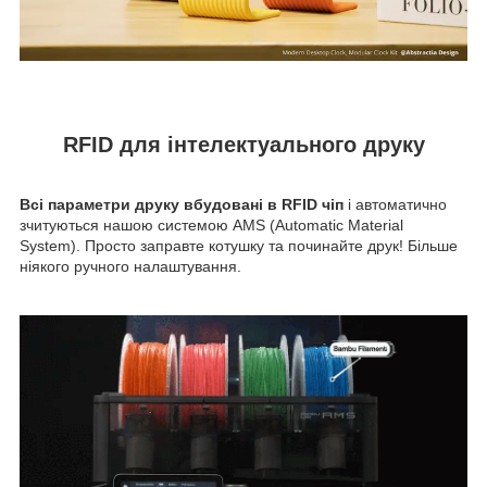
RFID для інтелектуального друку
Всі параметри друку вбудовані в RFID чіп
і автоматично
зчитуються нашою системою AMS (Automatic Material
System). Просто заправте котушку та починайте друк! Більше
ніякого ручного налаштування.