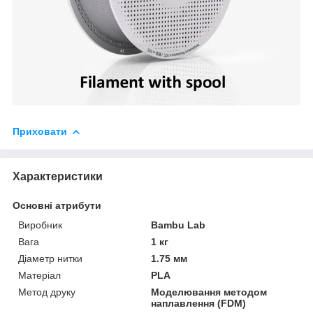
Приховати
Характеристики
Основні атрибути
Виробник
Bambu Lab
Вага
1 кг
Діаметр нитки
1.75 мм
Матеріал
PLA
Метод друку
Моделювання методом
наплавлення (FDM)