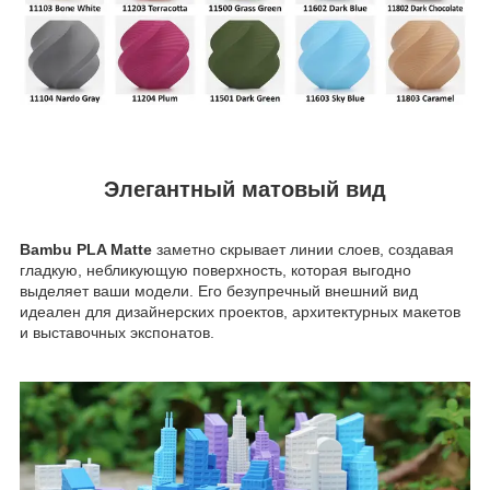
Элегантный матовый вид
Bambu PLA Matte
заметно скрывает линии слоев, создавая
гладкую, небликующую поверхность, которая выгодно
выделяет ваши модели. Его безупречный внешний вид
идеален для дизайнерских проектов, архитектурных макетов
и выставочных экспонатов.