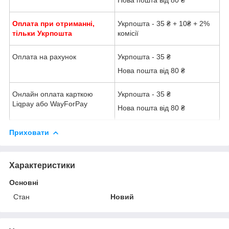
Нова пошта від 80 ₴
Оплата при отриманні,
Укрпошта - 35 ₴ + 10₴ + 2%
тільки Укрпошта
комісії
Оплата на рахунок
Укрпошта - 35 ₴
Нова пошта від 80 ₴
Онлайн оплата карткою
Укрпошта - 35 ₴
Liqpay або WayForPay
Нова пошта від 80 ₴
Приховати
Характеристики
Основні
Стан
Новий