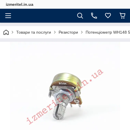
izmeritel.in.ua
Товари та послуги
Резистори
Потенціометр WH148 