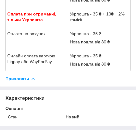
Нова пошта від 80 ₴
Оплата при отриманні,
Укрпошта - 35 ₴ + 10₴ + 2%
тільки Укрпошта
комісії
Оплата на рахунок
Укрпошта - 35 ₴
Нова пошта від 80 ₴
Онлайн оплата карткою
Укрпошта - 35 ₴
Liqpay або WayForPay
Нова пошта від 80 ₴
Приховати
Характеристики
Основні
Стан
Новий