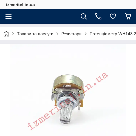
izmeritel.in.ua
Товари та послуги
Резистори
Потенціометр WH148 