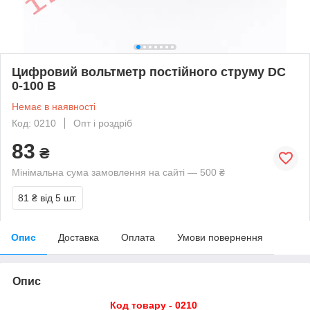
Цифровий вольтметр постійного струму DC
0-100 В
Немає в наявності
Код: 0210
Опт і роздріб
83
₴
Мінімальна сума замовлення на сайті — 500 ₴
81 ₴
від 5 шт.
Опис
Доставка
Оплата
Умови повернення
Опис
Код товару - 0210