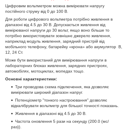
Цифровим вольтметром можна вимірювати напругу
постійного струму від 0 до 100 В.
Для роботи цифрового вольтметра потрібно живлення в
діапазоні від 4.5 до 30 В. Допускається живлення від
вимірюваної напруги до 30 вольт, якщо воно більше то
потрібно використовувати зовнішнє джерело живлення,
наприклад модуль живлення, зарядний пристрій від
мобільного телефону, батарейку «крона» або акумулятор В,
12, 24 Ст.
Може бути використаний для вимірювання напруги в
лабораторних блоках живлення, зарядних пристроях,
автомобілях, мотоциклах, мопедах тощо.
Основні характеристики:
Три проводова схема підключення, яка дозволяє
вимірювати широкий діапазон напруг.
Потенціометр "тонкого настроювання" дозволяє
відкалібрувати вольтметр для більшої точності показань.
Живлення в діапазоні від 4.5 до 30 В.
Частота оновлення 5 рази на секунду (200.0 (мс/
раз)).