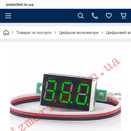
izmeritel.in.ua
Товари та послуги
Цифрові вольтметри
Цифровий во