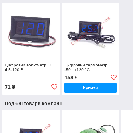
Цифровий вольтметр DC
Цифровий термометр
4.5-120 В
-50...+120 °С
158
₴
71
₴
Купити
Подібні товари компанії