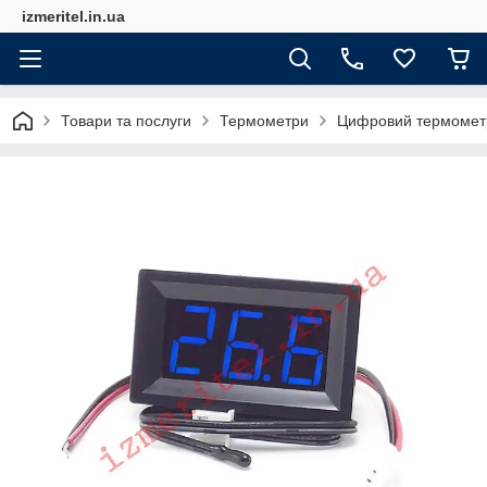
izmeritel.in.ua
Товари та послуги
Термометри
Цифровий термомет