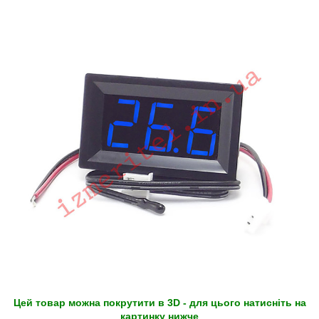
Цей товар можна покрутити в 3D - для цього натисніть на
картинку нижче