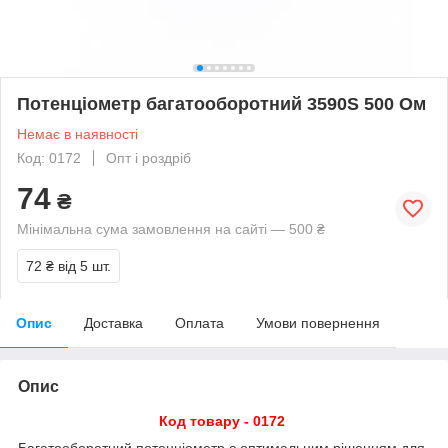
Потенціометр багатооборотний 3590S 500 Ом
Немає в наявності
Код: 0172
Опт і роздріб
74
₴
Мінімальна сума замовлення на сайті — 500 ₴
72 ₴
від 5 шт.
Опис
Доставка
Оплата
Умови повернення
Опис
Код товару - 0172
Багатооборотний потенціометр є оптимальним рішенням для