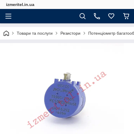
izmeritel.in.ua
Товари та послуги
Резистори
Потенціометр багатоо