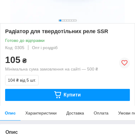
Радіатор для твердотільних реле SSR
Готово до відправки
Код: 0305
Опт і роздріб
105
₴
Мінімальна сума замовлення на сайті — 500 ₴
104 ₴
від 5 шт.
Купити
Опис
Характеристики
Доставка
Оплата
Умови п
Опис