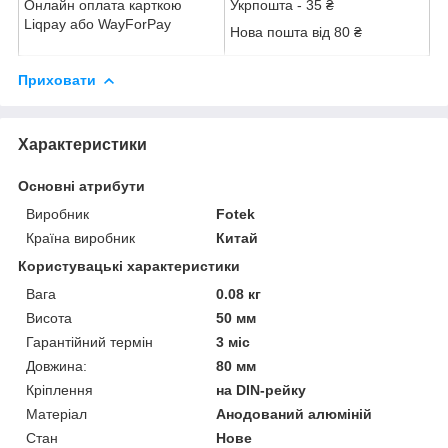
Онлайн оплата карткою
Укрпошта - 35 ₴
Liqpay або WayForPay
Нова пошта від 80 ₴
Приховати
Характеристики
Основні атрибути
Виробник
Fotek
Країна виробник
Китай
Користувацькі характеристики
Вага
0.08 кг
Висота
50 мм
Гарантійний термін
3 міс
Довжина:
80 мм
Кріплення
на DIN-рейку
Матеріал
Анодований алюміній
Стан
Нове