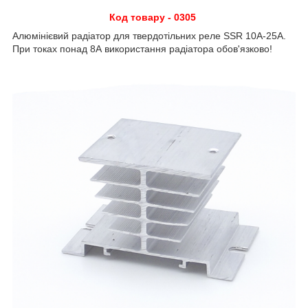
Код товару - 0305
Алюмінієвий радіатор для твердотільних реле SSR 10А-25А.
При токах понад 8А використання радіатора обов'язково!