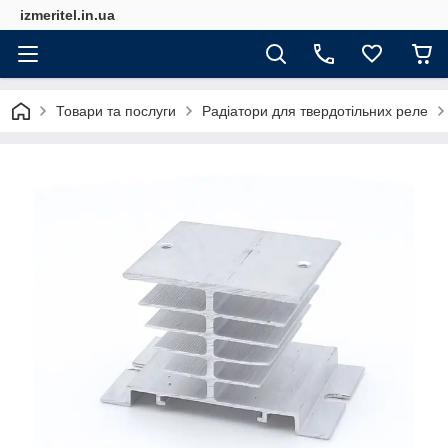
izmeritel.in.ua
Товари та послуги
Радіатори для твердотільних реле