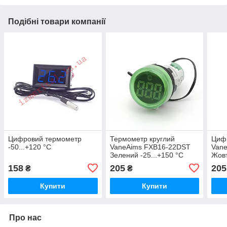
Подібні товари компанії
Цифровий термометр
Термометр круглий
Циф
-50...+120 °С
VaneAims FXB16-22DST
Van
Зелений -25...+150 °C
Жовт
158
205
205
₴
₴
Купити
Купити
Про нас