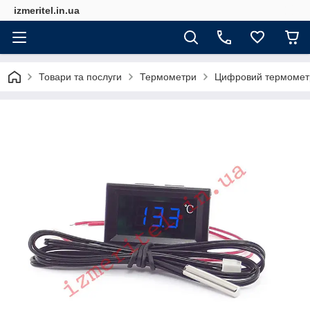
izmeritel.in.ua
Товари та послуги
Термометри
Цифровий термометр 