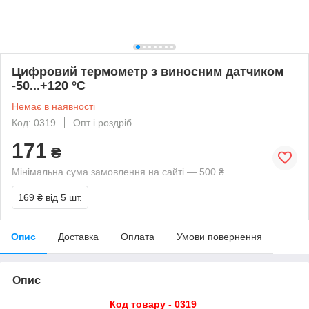
Цифровий термометр з виносним датчиком
-50...+120 °С
Немає в наявності
Код: 0319
Опт і роздріб
171
₴
Мінімальна сума замовлення на сайті — 500 ₴
169 ₴
від 5 шт.
Опис
Доставка
Оплата
Умови повернення
Опис
Код товару - 0319