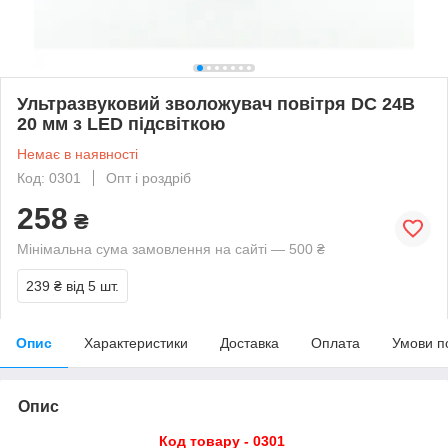
Ультразвуковий зволожувач повітря DC 24В
20 мм з LED підсвіткою
Немає в наявності
Код: 0301
Опт і роздріб
258
₴
Мінімальна сума замовлення на сайті — 500 ₴
239 ₴
від 5 шт.
Опис
Характеристики
Доставка
Оплата
Умови п
Опис
Код товару - 0301