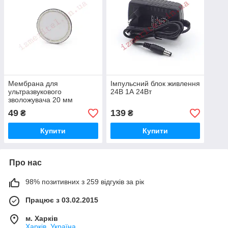
Мембрана для
Імпульсний блок живлення
ультразвукового
24В 1А 24Вт
зволожувача 20 мм
49
139
₴
₴
Купити
Купити
Про нас
98% позитивних з 259 відгуків за рік
Працює з 03.02.2015
м. Харків
Харків, Україна