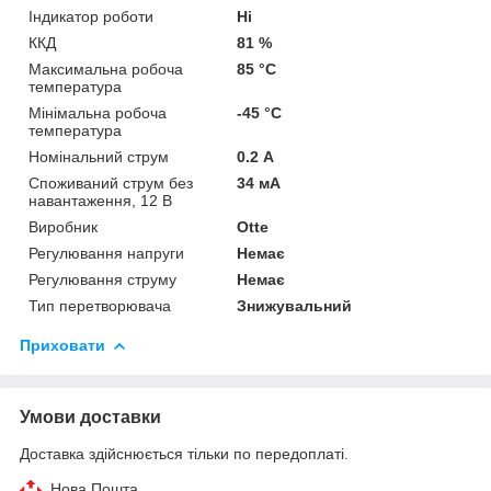
Індикатор роботи
Ні
ККД
81 %
Максимальна робоча
85 °С
температура
Мінімальна робоча
-45 °С
температура
Номінальний струм
0.2 А
Споживаний струм без
34 мА
навантаження, 12 В
Виробник
Otte
Регулювання напруги
Немає
Регулювання струму
Немає
Тип перетворювача
Знижувальний
Приховати
Умови доставки
Доставка здійснюється тільки по передоплаті.
Нова Пошта