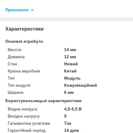
Приховати
Характеристики
Основні атрибути
Висота
14 мм
Довжина
12 мм
Стан
Новий
Країна виробник
Китай
Тип
Модуль
Тип модуля
Комунікаційний
Ширина
6 мм
Користувальницькі характеристики
Вхідна напруга
4,5-5,5 В
Вихідна напруга
5
Гальванічна розв'язка
Так
Гарантійний період
14 днів