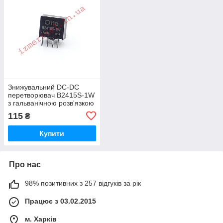
Знижувальний DC-DC
перетворювач B2415S-1W
з гальванічною розв'язкою
115
₴
Купити
Про нас
98% позитивних з 257 відгуків за рік
Працює з 03.02.2015
м. Харків