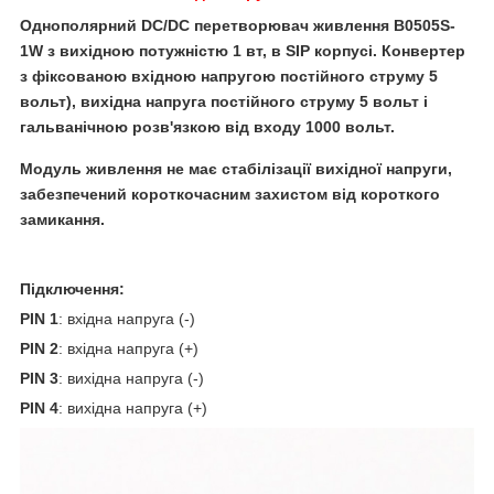
Однополярний DC/DC
перетворювач живлення B0505S-
1W
з вихідною потужністю 1 вт, в SIP корпусі. Конвертер
з фіксованою вхідною напругою постійного струму 5
вольт), вихідна напруга постійного струму 5 вольт і
гальванічною розв'язкою від входу 1000 вольт.
Модуль живлення не має стабілізації вихідної напруги,
забезпечений короткочасним захистом від короткого
замикання.
Підключення:
PIN 1
: вхідна напруга (-)
PIN 2
: вхідна напруга (+)
PIN 3
: вихідна напруга (-)
PIN 4
: вихідна напруга (+)