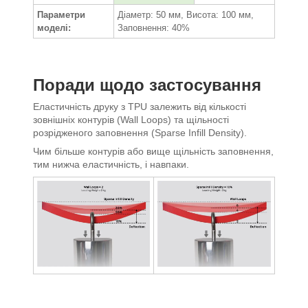
Параметри
Діаметр: 50 мм, Висота: 100 мм,
моделі:
Заповнення: 40%
Поради щодо застосування
Еластичність друку з TPU залежить від кількості
зовнішніх контурів (Wall Loops) та щільності
розрідженого заповнення (Sparse Infill Density).
Чим більше контурів або вище щільність заповнення,
тим нижча еластичність, і навпаки.