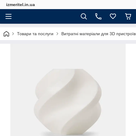
izmeritel.in.ua
Товари та послуги
Витратні матеріали для 3D пристроїв