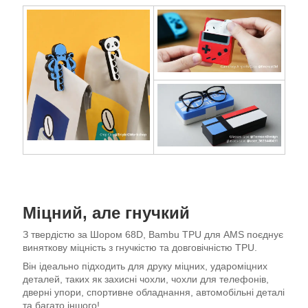
Міцний, але гнучкий
З твердістю за Шором 68D, Bambu TPU для AMS поєднує
виняткову міцність з гнучкістю та довговічністю TPU.
Він ідеально підходить для друку міцних, удароміцних
деталей, таких як захисні чохли, чохли для телефонів,
дверні упори, спортивне обладнання, автомобільні деталі
та багато іншого!