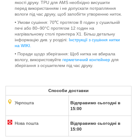
якості друку. TPU для AMS необхідно висушити
перед використанням і не допускати потрапляння
вологи під час друку, щоб запобігти утворенню ниток.
• Умови сушіння: 70℃ протягом 8 годин у сушильній
печі або 80–90°C протягом 12 годин на
нагрівальному столі принтера X1. Більш детальну
інформацію див. у розділі:
Інструкції з сушіння нитки
на WIKI.
• Поради щодо зберігання: Щоб нитка не вбирала
вологу, використовуйте
герметичний контейнер
для
зберігання з осушителем під час друку.
Способи доставки
Укрпошта
Відправимо сьогодні в
15:00
Нова пошта
Відправимо сьогодні в
15:00