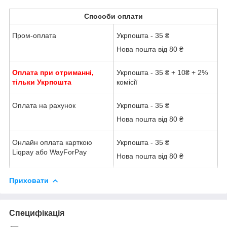
Способи оплати
Пром-оплата
Укрпошта - 35 ₴
Нова пошта від 80 ₴
Оплата при отриманні,
Укрпошта - 35 ₴ + 10₴ + 2%
тільки Укрпошта
комісії
Оплата на рахунок
Укрпошта - 35 ₴
Нова пошта від 80 ₴
Онлайн оплата карткою
Укрпошта - 35 ₴
Liqpay або WayForPay
Нова пошта від 80 ₴
Приховати
Специфікація