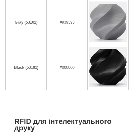
Gray (53102)
#939393
Black (53101)
#000000
RFID для інтелектуального
друку