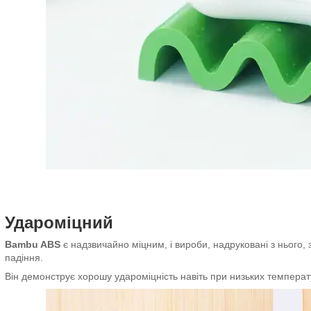
Удароміцний
Bambu ABS
є надзвичайно міцним, і вироби, надруковані з нього, 
падіння.
Він демонструє хорошу удароміцність навіть при низьких температ