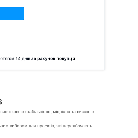
ротягом 14 днів
за рахунок покупця
7
S
винятковою стабільністю, міцністю та високою
альним вибором для проектів, які передбачають