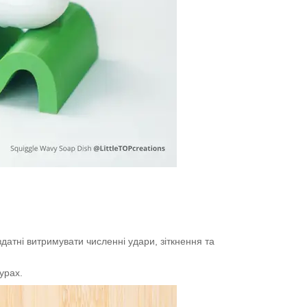
здатні витримувати численні удари, зіткнення та
урах.