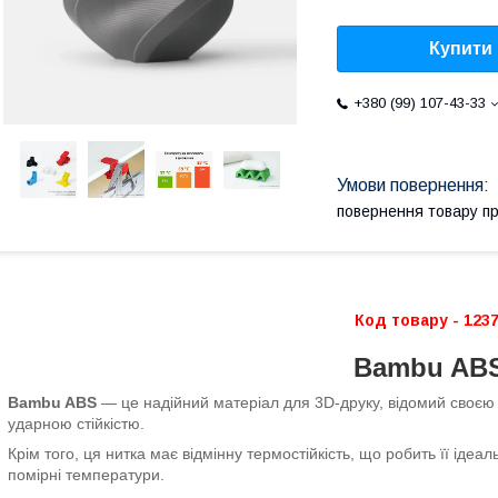
Купити
+380 (99) 107-43-33
повернення товару п
Код товару - 123
Bambu AB
Bambu ABS
— це надійний матеріал для 3D-друку, відомий своєю 
ударною стійкістю.
Крім того, ця нитка має відмінну термостійкість, що робить її іде
помірні температури.