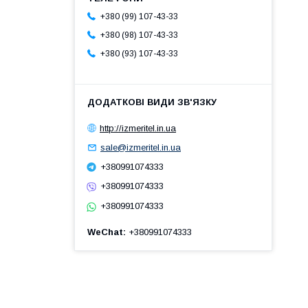
+380 (99) 107-43-33
+380 (98) 107-43-33
+380 (93) 107-43-33
http://izmeritel.in.ua
sale@izmeritel.in.ua
+380991074333
+380991074333
+380991074333
WeChat
+380991074333