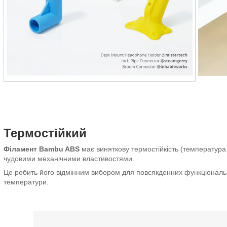
Термостійкий
Філамент Bambu ABS
має виняткову термостійкість (температура 
чудовими механічними властивостями.
Це робить його відмінним вибором для повсякденних функціональни
температури.