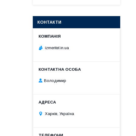
КОНТАКТИ
izmeritel.in.ua
Володимир
Харків, Україна