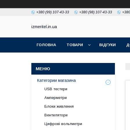
+380 (99) 107-43-33
+380 (98) 107-43-33
+380
izmeritel.in.ua
ГОЛОВНА
ТОВАРИ
ВІДГУКИ
Д
Категории магазина
USB тестери
Амперметри
Блоки живлення
Вентилятори
Цифрові вольтметри