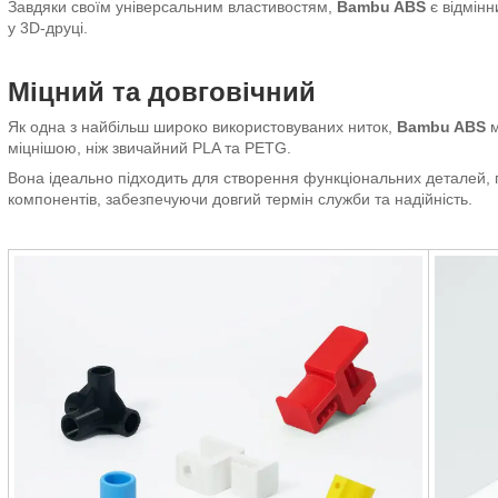
Завдяки своїм універсальним властивостям,
Bambu ABS
є відмінн
у 3D-друці.
Міцний та довговічний
Як одна з найбільш широко використовуваних ниток,
Bambu ABS
м
міцнішою, ніж звичайний PLA та PETG.
Вона ідеально підходить для створення функціональних деталей, 
компонентів, забезпечуючи довгий термін служби та надійність.