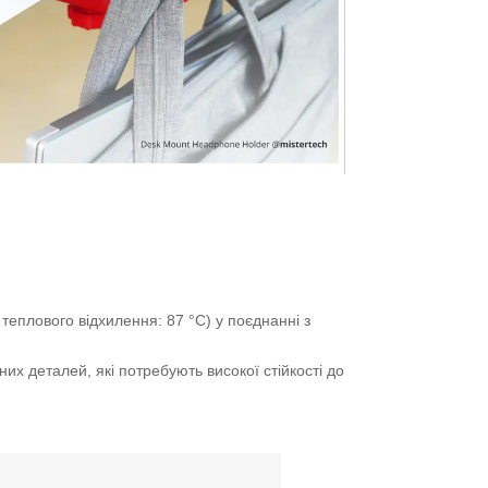
теплового відхилення: 87 °C) у поєднанні з
х деталей, які потребують високої стійкості до