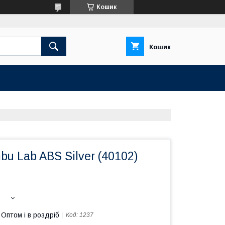
Кошик
Кошик
u Lab ABS Silver (40102)
Оптом і в роздріб
Код:
1237