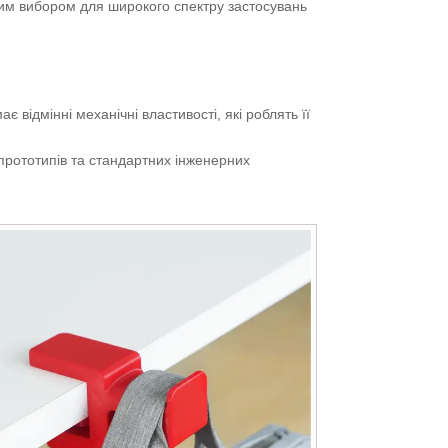
им вибором для широкого спектру застосувань
ає відмінні механічні властивості, які роблять її
прототипів та стандартних інженерних